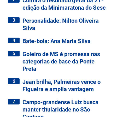
Confira o resultado geral da 21ª
edição da Minimaratona do Sesc
3
Personalidade: Nilton Oliveira
Silva
4
Bate-bola: Ana Maria Silva
5
Goleiro de MS é promessa nas
categorias de base da Ponte
Preta
6
Jean brilha, Palmeiras vence o
Figueira e amplia vantagem
7
Campo-grandense Luiz busca
manter titularidade no São
Caetano