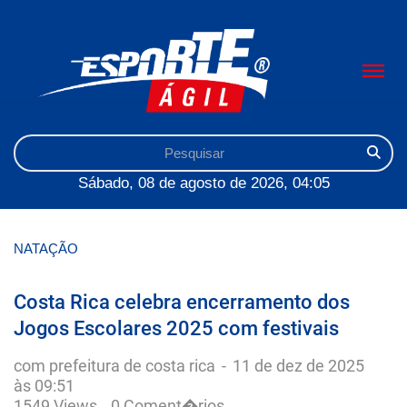
Sábado, 08 de agosto de 2026, 04:05
NATAÇÃO
Costa Rica celebra encerramento dos
Jogos Escolares 2025 com festivais
com prefeitura de costa rica
-
11 de dez de 2025
às 09:51
1549 Views
0 Coment�rios