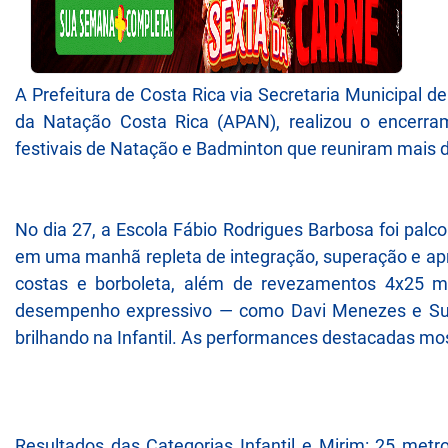
A Prefeitura de Costa Rica via Secretaria Municipal
da Natação Costa Rica (APAN), realizou o encerr
festivais de Natação e Badminton que reuniram mais de
No dia 27, a Escola Fábio Rodrigues Barbosa foi palco 
em uma manhã repleta de integração, superação e apr
costas e borboleta, além de revezamentos 4x25 me
desempenho expressivo — como Davi Menezes e Sury 
brilhando na Infantil. As performances destacadas mo
Resultados das Categorias Infantil e Mirim: 25 metr