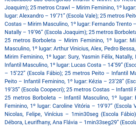
Joaquim); 25 metros Crawl – Mirim Feminino, 1º lugar:
lugar: Alexandro – 19’71” (Escola Vale); 25 metros Pei
Costas – Mirim Masculino, 1º lugar: Fernando Trento –
Natally – 19’96” (Escola Joaquim); 25 metros Borbolet
25 metros Borboleta – Mirim Feminino, 1º lugar: M
Masculino, 1º lugar: Arthur Vinicius, Alex, Pedro Be
Mirim Feminino, 1º lugar: Sury, Yasmin Félix, Natal
Infantil Masculino, 1º lugar: Lucas Costa – 14’59” (Es
– 15’22” (Escola Fábio); 25 metros Peito – Infantil 
Peito – Infantil Feminino, 1º lugar: Kézia – 23’28” (E
19’35” (Escola Coopecri); 25 metros Costas – Infantil 
25 metros Borboleta – Infantil Masculino, 1º lugar:
Feminino, 1º lugar: Caroline Vitória – 19’97” (Escola
Nicolas, Felipe, Vinícius – 1min30seg (Escola Fábio
Débora, Leurifhany, Ana Flávia – 1min33seg29” (Escola