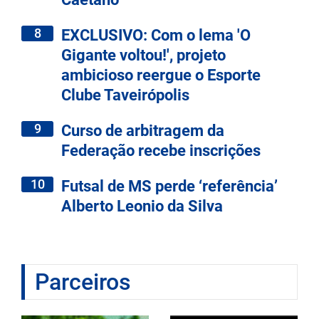
8
EXCLUSIVO: Com o lema 'O
Gigante voltou!', projeto
ambicioso reergue o Esporte
Clube Taveirópolis
9
Curso de arbitragem da
Federação recebe inscrições
10
Futsal de MS perde ‘referência’
Alberto Leonio da Silva
Parceiros