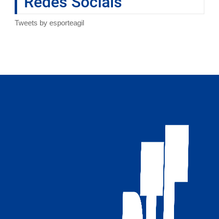
Redes Sociais
Tweets by esporteagil