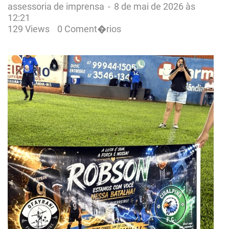
assessoria de imprensa
-
8 de mai de 2026 às
12:21
129 Views
0 Coment�rios