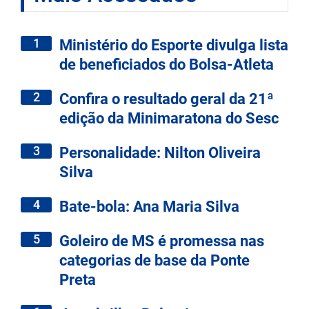
1
Ministério do Esporte divulga lista
de beneficiados do Bolsa-Atleta
2
Confira o resultado geral da 21ª
edição da Minimaratona do Sesc
3
Personalidade: Nilton Oliveira
Silva
4
Bate-bola: Ana Maria Silva
5
Goleiro de MS é promessa nas
categorias de base da Ponte
Preta