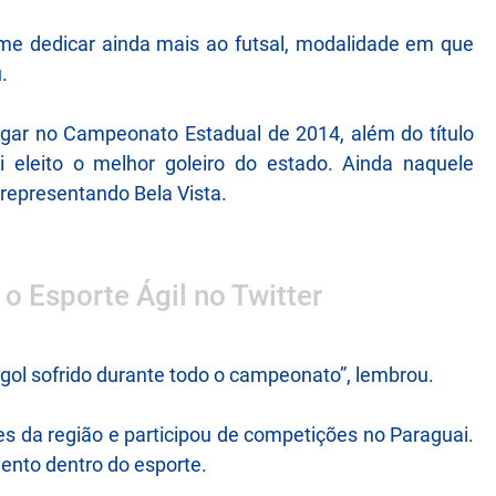
 me dedicar ainda mais ao futsal, modalidade em que
.
 lugar no Campeonato Estadual de 2014, além do título
eleito o melhor goleiro do estado. Ainda naquele
representando Bela Vista.
 o Esporte Ágil no Twitter
ol sofrido durante todo o campeonato”, lembrou.
es da região e participou de competições no Paraguai.
ento dentro do esporte.