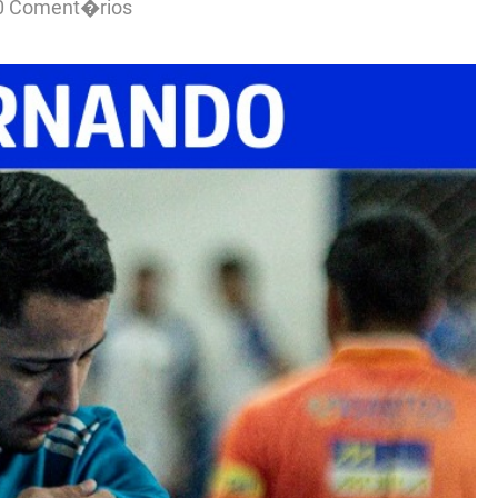
0 Coment�rios