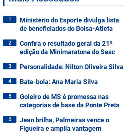
1
Ministério do Esporte divulga lista
de beneficiados do Bolsa-Atleta
2
Confira o resultado geral da 21ª
edição da Minimaratona do Sesc
3
Personalidade: Nilton Oliveira Silva
4
Bate-bola: Ana Maria Silva
5
Goleiro de MS é promessa nas
categorias de base da Ponte Preta
6
Jean brilha, Palmeiras vence o
Figueira e amplia vantagem