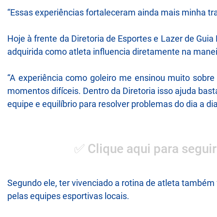
“Essas experiências fortaleceram ainda mais minha tra
Hoje à frente da Diretoria de Esportes e Lazer de Gui
adquirida como atleta influencia diretamente na mane
“A experiência como goleiro me ensinou muito sobre
momentos difíceis. Dentro da Diretoria isso ajuda bas
equipe e equilíbrio para resolver problemas do dia a dia
✅ Clique aqui para seguir
Segundo ele, ter vivenciado a rotina de atleta també
pelas equipes esportivas locais.