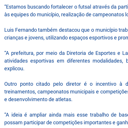
“Estamos buscando fortalecer o futsal através da par
às equipes do município, realização de campeonatos lo
Luis Fernando também destacou que o município traba
crianças e jovens, utilizando espaços esportivos e p
“A prefeitura, por meio da Diretoria de Esportes e
atividades esportivas em diferentes modalidades, 
explicou.
Outro ponto citado pelo diretor é o incentivo à 
treinamentos, campeonatos municipais e competiçõe
e desenvolvimento de atletas.
“A ideia é ampliar ainda mais esse trabalho de ba
possam participar de competições importantes e ganha