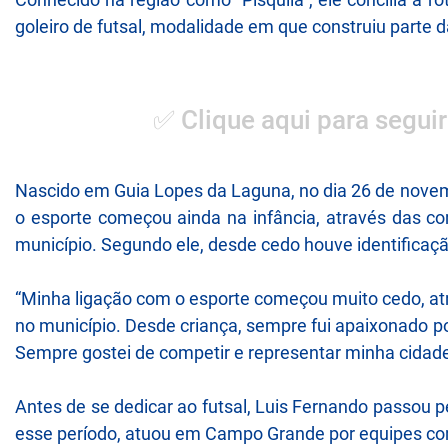
goleiro de futsal, modalidade em que construiu parte da
✅ Clique aqui para seguir
Nascido em Guia Lopes da Laguna, no dia 26 de novem
o esporte começou ainda na infância, através das c
município. Segundo ele, desde cedo houve identificaç
“Minha ligação com o esporte começou muito cedo, atr
no município. Desde criança, sempre fui apaixonado por
Sempre gostei de competir e representar minha cidade 
Antes de se dedicar ao futsal, Luis Fernando passou 
esse período, atuou em Campo Grande por equipes com