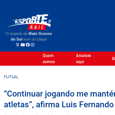
O esporte de
Mato Grosso
do Sul
num só clique
Quem
Anuncie
B
somos
aqui
FUTSAL
“Continuar jogando me manté
atletas”, afirma Luis Fernando