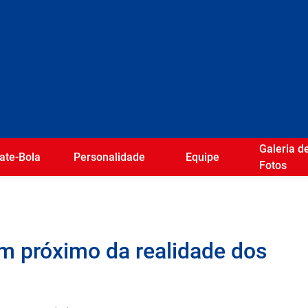
Galeria d
ate-Bola
Personalidade
Equipe
Fotos
m próximo da realidade dos