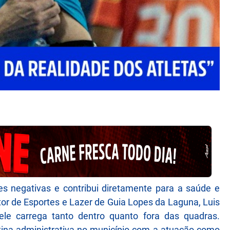
es negativas e contribui diretamente para a saúde e
tor de Esportes e Lazer de Guia Lopes da Laguna, Luis
ele carrega tanto dentro quanto fora das quadras.
rotina administrativa no município com a atuação como