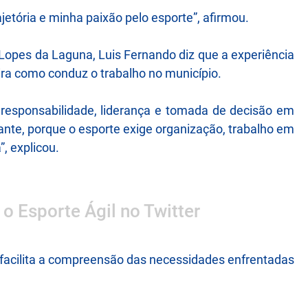
jetória e minha paixão pelo esporte”, afirmou.
a Lopes da Laguna, Luis Fernando diz que a experiência
ira como conduz o trabalho no município.
 responsabilidade, liderança e tomada de decisão em
tante, porque o esporte exige organização, trabalho em
”, explicou.
 o Esporte Ágil no Twitter
m facilita a compreensão das necessidades enfrentadas