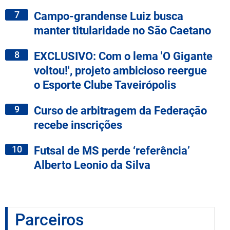
7
Campo-grandense Luiz busca
manter titularidade no São Caetano
8
EXCLUSIVO: Com o lema 'O Gigante
voltou!', projeto ambicioso reergue
o Esporte Clube Taveirópolis
9
Curso de arbitragem da Federação
recebe inscrições
10
Futsal de MS perde ‘referência’
Alberto Leonio da Silva
Parceiros