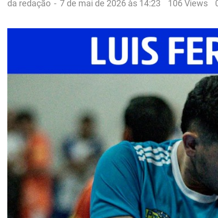
da redação
-
7 de mai de 2026 às 14:23
106 Views