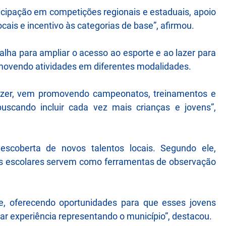
ticipação em competições regionais e estaduais, apoio
cais e incentivo às categorias de base”, afirmou.
lha para ampliar o acesso ao esporte e ao lazer para
romovendo atividades em diferentes modalidades.
 Lazer, vem promovendo campeonatos, treinamentos e
buscando incluir cada vez mais crianças e jovens”,
descoberta de novos talentos locais. Segundo ele,
s escolares servem como ferramentas de observação
se, oferecendo oportunidades para que esses jovens
r experiência representando o município”, destacou.