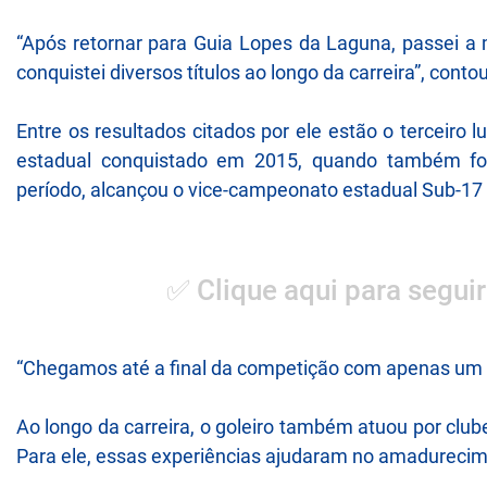
“Após retornar para Guia Lopes da Laguna, passei a
conquistei diversos títulos ao longo da carreira”, contou
Entre os resultados citados por ele estão o terceiro
estadual conquistado em 2015, quando também foi 
período, alcançou o vice-campeonato estadual Sub-17 
✅ Clique aqui para seguir
“Chegamos até a final da competição com apenas um g
Ao longo da carreira, o goleiro também atuou por club
Para ele, essas experiências ajudaram no amadurecim