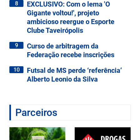
8
EXCLUSIVO: Com o lema 'O
Gigante voltou!', projeto
ambicioso reergue o Esporte
Clube Taveirópolis
9
Curso de arbitragem da
Federação recebe inscrições
10
Futsal de MS perde ‘referência’
Alberto Leonio da Silva
Parceiros