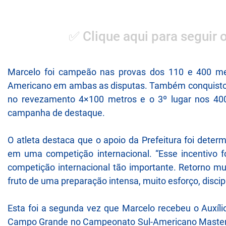
✅ Clique aqui para seguir 
Marcelo foi campeão nas provas dos 110 e 400 met
Americano em ambas as disputas. Também conquistou 
no revezamento 4×100 metros e o 3º lugar nos 40
campanha de destaque.
O atleta destaca que o apoio da Prefeitura foi det
em uma competição internacional. “Esse incentivo f
competição internacional tão importante. Retorno mui
fruto de uma preparação intensa, muito esforço, discip
Esta foi a segunda vez que Marcelo recebeu o Auxíli
Campo Grande no Campeonato Sul-Americano Master. P