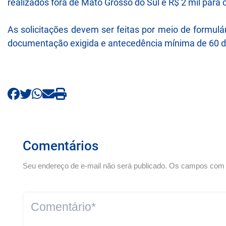
realizados fora de Mato Grosso do Sul e R$ 2 mil par
As solicitações devem ser feitas por meio de formulár
documentação exigida e antecedência mínima de 60 d
Comentários
Seu endereço de e-mail não será publicado. Os campos com *