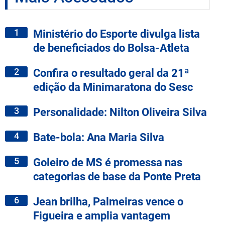
1
Ministério do Esporte divulga lista
de beneficiados do Bolsa-Atleta
2
Confira o resultado geral da 21ª
edição da Minimaratona do Sesc
3
Personalidade: Nilton Oliveira Silva
4
Bate-bola: Ana Maria Silva
5
Goleiro de MS é promessa nas
categorias de base da Ponte Preta
6
Jean brilha, Palmeiras vence o
Figueira e amplia vantagem