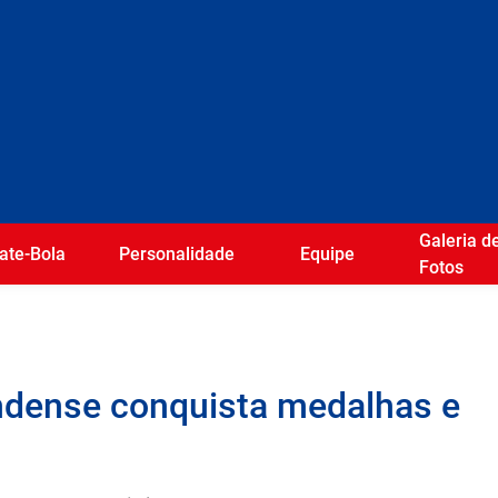
Galeria d
ate-Bola
Personalidade
Equipe
Fotos
ndense conquista medalhas e