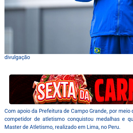
divulgação
Com apoio da Prefeitura de Campo Grande, por meio do
competidor de atletismo conquistou medalhas e q
Master de Atletismo, realizado em Lima, no Peru.