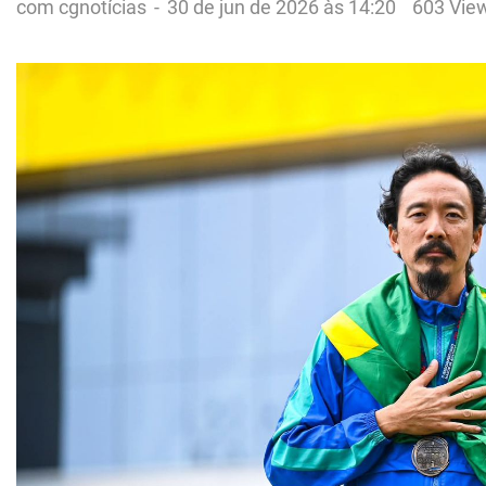
com cgnotícias
-
30 de jun de 2026 às 14:20
603 Vie