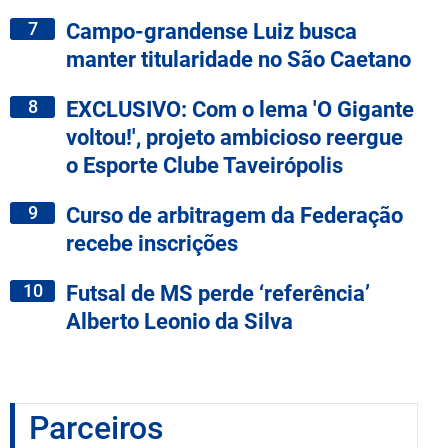
7
Campo-grandense Luiz busca
manter titularidade no São Caetano
8
EXCLUSIVO: Com o lema 'O Gigante
voltou!', projeto ambicioso reergue
o Esporte Clube Taveirópolis
9
Curso de arbitragem da Federação
recebe inscrições
10
Futsal de MS perde ‘referência’
Alberto Leonio da Silva
Parceiros