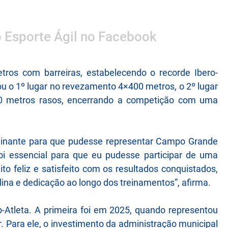
o Esporte Ágil no Facebook
ros com barreiras, estabelecendo o recorde Ibero-
o 1º lugar no revezamento 4×400 metros, o 2º lugar
0 metros rasos, encerrando a competição com uma
erminante para que pudesse representar Campo Grande
oi essencial para que eu pudesse participar de uma
to feliz e satisfeito com os resultados conquistados,
lina e dedicação ao longo dos treinamentos”, afirma.
o-Atleta. A primeira foi em 2025, quando representou
ara ele, o investimento da administração municipal