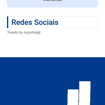
Redes Sociais
Tweets by esporteagil