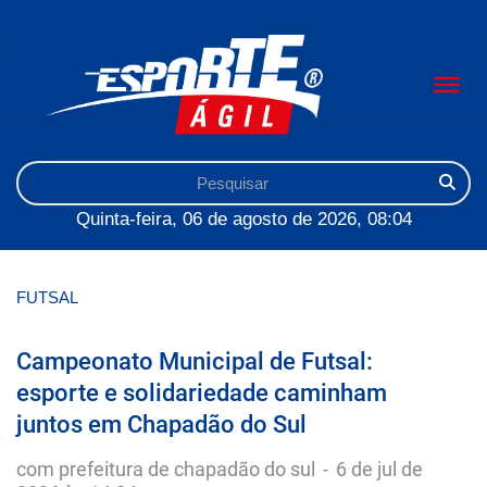
Quinta-feira, 06 de agosto de 2026, 08:04
FUTSAL
Campeonato Municipal de Futsal:
esporte e solidariedade caminham
juntos em Chapadão do Sul
com prefeitura de chapadão do sul
-
6 de jul de