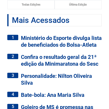
Todas Edições
Última Edição
Mais Acessados
1
Ministério do Esporte divulga lista
de beneficiados do Bolsa-Atleta
2
Confira o resultado geral da 21ª
edição da Minimaratona do Sesc
3
Personalidade: Nilton Oliveira
Silva
4
Bate-bola: Ana Maria Silva
5
Goleiro de MS é promessa nas