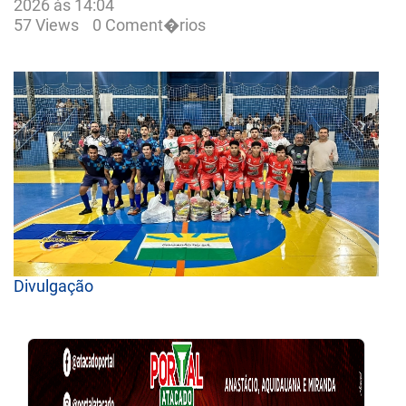
2026 às 14:04
57 Views
0 Coment�rios
Divulgação