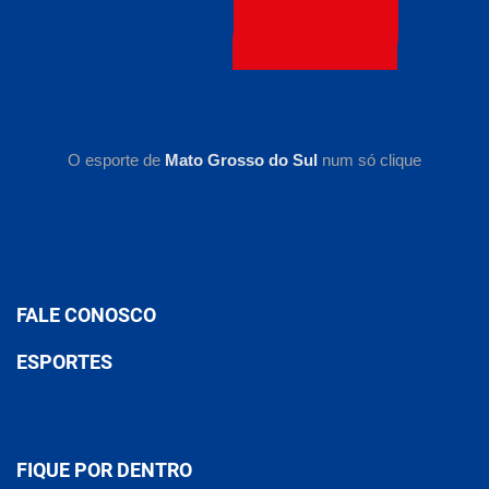
O esporte de
Mato Grosso do Sul
num só clique
FALE CONOSCO
ESPORTES
FIQUE POR DENTRO