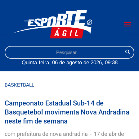
Quinta-feira, 06 de agosto de 2026, 09:38
BASKETBALL
Campeonato Estadual Sub-14 de
Basquetebol movimenta Nova Andradina
neste fim de semana
com prefeitura de nova andradina
-
17 de abr de