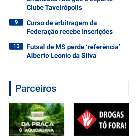
Clube Taveirópolis
9
Curso de arbitragem da
Federação recebe inscrições
10
Futsal de MS perde ‘referência’
Alberto Leonio da Silva
Parceiros