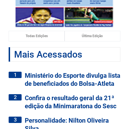
Todas Edições
Última Edição
Mais Acessados
1
Ministério do Esporte divulga lista
de beneficiados do Bolsa-Atleta
2
Confira o resultado geral da 21ª
edição da Minimaratona do Sesc
3
Personalidade: Nilton Oliveira
Silva