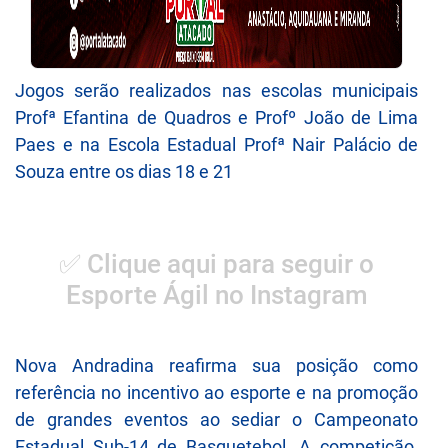
Jogos serão realizados nas escolas municipais
Profª Efantina de Quadros e Profº João de Lima
Paes e na Escola Estadual Profª Nair Palácio de
Souza entre os dias 18 e 21
✅ Clique aqui para seguir o
Esporte Ágil no Instagram
Nova Andradina reafirma sua posição como
referência no incentivo ao esporte e na promoção
de grandes eventos ao sediar o Campeonato
Estadual Sub-14 de Basquetebol. A competição,