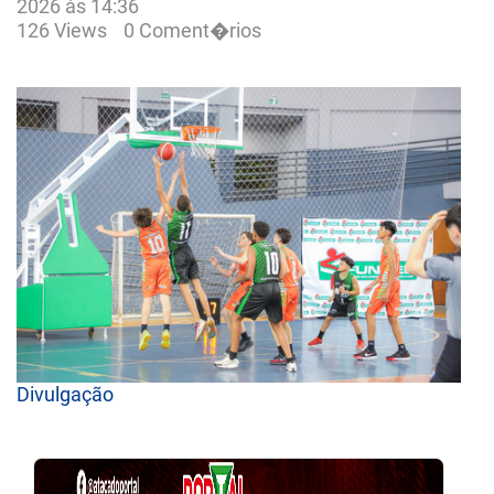
2026 às 14:36
126 Views
0 Coment�rios
Divulgação