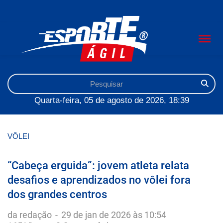
Quarta-feira, 05 de agosto de 2026, 18:39
VÔLEI
“Cabeça erguida”: jovem atleta relata
desafios e aprendizados no vôlei fora
dos grandes centros
da redação
-
29 de jan de 2026 às 10:54