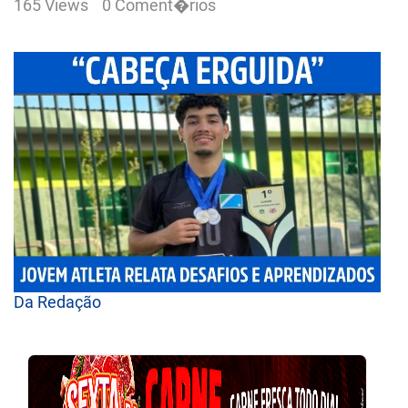
165 Views
0 Coment�rios
Da Redação