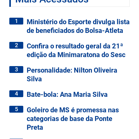
1
Ministério do Esporte divulga lista
de beneficiados do Bolsa-Atleta
2
Confira o resultado geral da 21ª
edição da Minimaratona do Sesc
3
Personalidade: Nilton Oliveira
Silva
4
Bate-bola: Ana Maria Silva
5
Goleiro de MS é promessa nas
categorias de base da Ponte
Preta