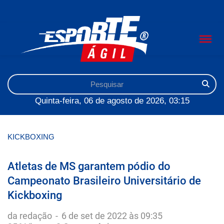
Quinta-feira, 06 de agosto de 2026, 03:15
KICKBOXING
Atletas de MS garantem pódio do
Campeonato Brasileiro Universitário de
Kickboxing
da redação
-
6 de set de 2022 às 09:35