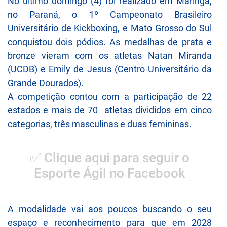
No último domingo (4) foi realizado em Maringá,
no Paraná, o 1º Campeonato Brasileiro
Universitário de Kickboxing, e Mato Grosso do Sul
conquistou dois pódios. As medalhas de prata e
bronze vieram com os atletas Natan Miranda
(UCDB) e Emily de Jesus (Centro Universitário da
Grande Dourados).
A competição contou com a participação de 22
estados e mais de 70 atletas divididos em cinco
categorias, três masculinas e duas femininas.
✅ Clique aqui para seguir o
Esporte Ágil no Facebook
A modalidade vai aos poucos buscando o seu
espaço e reconhecimento para que em 2028