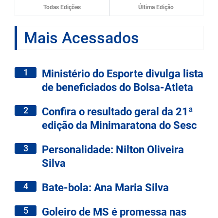
Todas Edições
Última Edição
Mais Acessados
1
Ministério do Esporte divulga lista
de beneficiados do Bolsa-Atleta
2
Confira o resultado geral da 21ª
edição da Minimaratona do Sesc
3
Personalidade: Nilton Oliveira
Silva
4
Bate-bola: Ana Maria Silva
5
Goleiro de MS é promessa nas