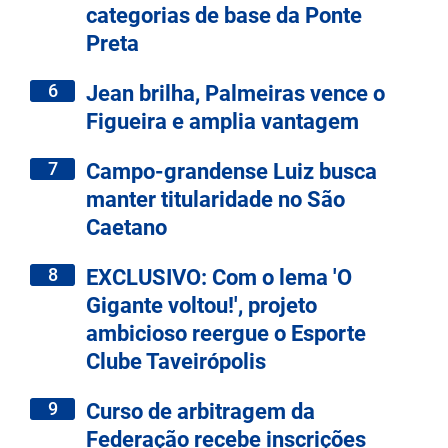
categorias de base da Ponte
Preta
6
Jean brilha, Palmeiras vence o
Figueira e amplia vantagem
7
Campo-grandense Luiz busca
manter titularidade no São
Caetano
8
EXCLUSIVO: Com o lema 'O
Gigante voltou!', projeto
ambicioso reergue o Esporte
Clube Taveirópolis
9
Curso de arbitragem da
Federação recebe inscrições