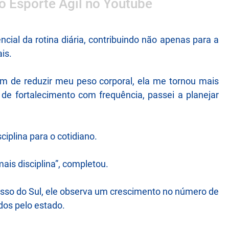
 o Esporte Ágil no Youtube
ncial da rotina diária, contribuindo não apenas para a
is.
ém de reduzir meu peso corporal, ela me tornou mais
e de fortalecimento com frequência, passei a planejar
iplina para o cotidiano.
ais disciplina”, completou.
rosso do Sul, ele observa um crescimento no número de
dos pelo estado.