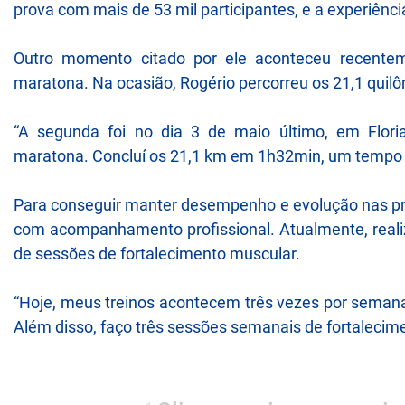
prova com mais de 53 mil participantes, e a experiência
Outro momento citado por ele aconteceu recenteme
maratona. Na ocasião, Rogério percorreu os 21,1 qui
“A segunda foi no dia 3 de maio último, em Floria
maratona. Concluí os 21,1 km em 1h32min, um tempo 
Para conseguir manter desempenho e evolução nas pro
com acompanhamento profissional. Atualmente, realiz
de sessões de fortalecimento muscular.
“Hoje, meus treinos acontecem três vezes por semana
Além disso, faço três sessões semanais de fortalecime