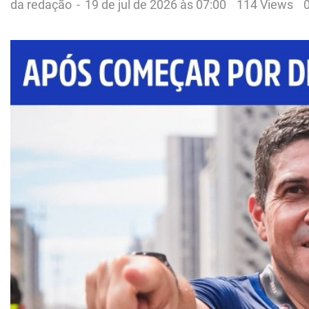
da redação
-
19 de jul de 2026 às 07:00
114 Views