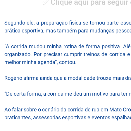
✅ Clique aqui para seguir
Segundo ele, a preparação física se tornou parte esse
prática esportiva, mas também para mudanças pessoa
“A corrida mudou minha rotina de forma positiva. Al
organizado. Por precisar cumprir treinos de corrida 
melhor minha agenda”, contou.
Rogério afirma ainda que a modalidade trouxe mais disc
“De certa forma, a corrida me deu um motivo para ter m
Ao falar sobre o cenário da corrida de rua em Mato G
praticantes, assessorias esportivas e eventos espalha