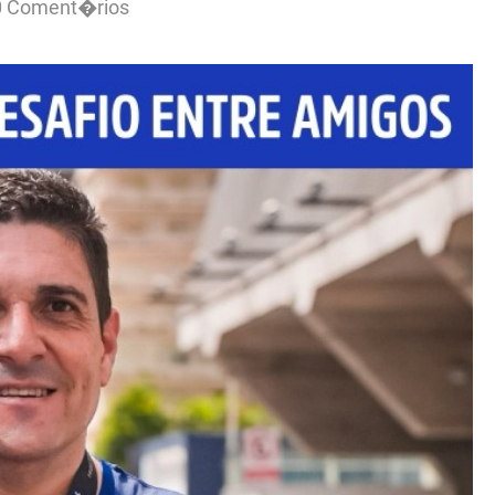
0 Coment�rios