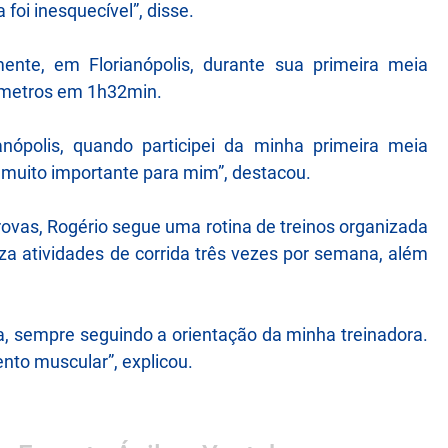
 foi inesquecível”, disse.
nte, em Florianópolis, durante sua primeira meia
lômetros em 1h32min.
nópolis, quando participei da minha primeira meia
muito importante para mim”, destacou.
vas, Rogério segue uma rotina de treinos organizada
a atividades de corrida três vezes por semana, além
, sempre seguindo a orientação da minha treinadora.
nto muscular”, explicou.