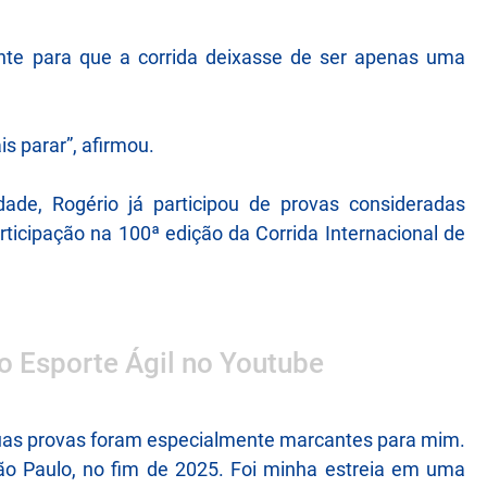
nante para que a corrida deixasse de ser apenas uma
s parar”, afirmou.
de, Rogério já participou de provas consideradas
rticipação na 100ª edição da Corrida Internacional de
 o Esporte Ágil no Youtube
 duas provas foram especialmente marcantes para mim.
São Paulo, no fim de 2025. Foi minha estreia em uma