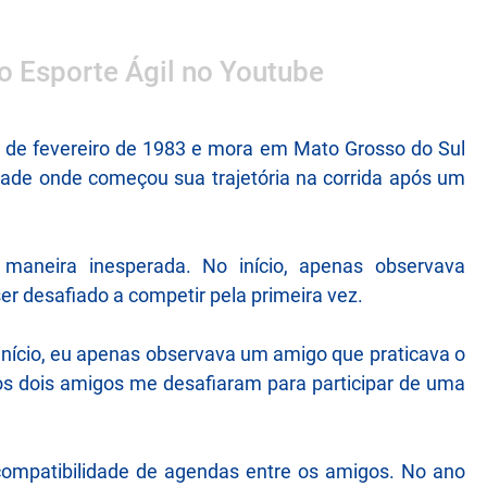
 o Esporte Ágil no Youtube
 de fevereiro de 1983 e mora em Mato Grosso do Sul
dade onde começou sua trajetória na corrida após um
maneira inesperada. No início, apenas observava
er desafiado a competir pela primeira vez.
início, eu apenas observava um amigo que praticava o
ros dois amigos me desafiaram para participar de uma
compatibilidade de agendas entre os amigos. No ano