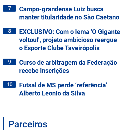
7
Campo-grandense Luiz busca
manter titularidade no São Caetano
8
EXCLUSIVO: Com o lema 'O Gigante
voltou!', projeto ambicioso reergue
o Esporte Clube Taveirópolis
9
Curso de arbitragem da Federação
recebe inscrições
10
Futsal de MS perde ‘referência’
Alberto Leonio da Silva
Parceiros