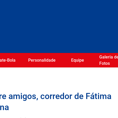
Galeria d
ate-Bola
Personalidade
Equipe
Fotos
re amigos, corredor de Fátima
ona