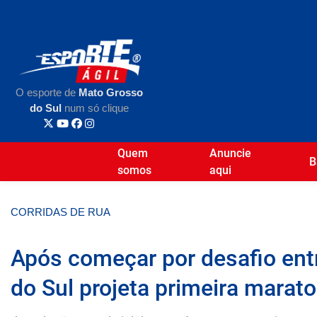
O esporte de
Mato Grosso
do Sul
num só clique
Quem
Anuncie
B
somos
aqui
CORRIDAS DE RUA
Após começar por desafio ent
do Sul projeta primeira marat