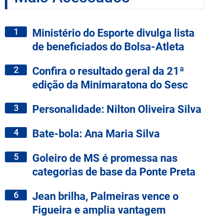
1
Ministério do Esporte divulga lista
de beneficiados do Bolsa-Atleta
2
Confira o resultado geral da 21ª
edição da Minimaratona do Sesc
3
Personalidade: Nilton Oliveira Silva
4
Bate-bola: Ana Maria Silva
5
Goleiro de MS é promessa nas
categorias de base da Ponte Preta
6
Jean brilha, Palmeiras vence o
Figueira e amplia vantagem