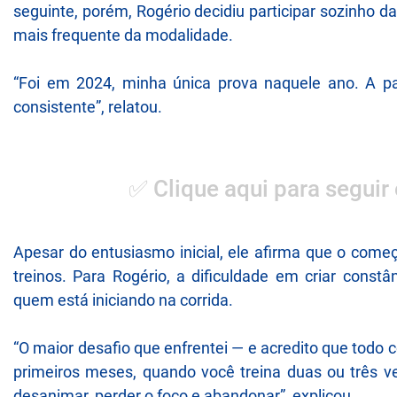
seguinte, porém, Rogério decidiu participar sozinho d
mais frequente da modalidade.
“Foi em 2024, minha única prova naquele ano. A pa
consistente”, relatou.
✅ Clique aqui para seguir
Apesar do entusiasmo inicial, ele afirma que o começ
treinos. Para Rogério, a dificuldade em criar const
quem está iniciando na corrida.
“O maior desafio que enfrentei — e acredito que todo c
primeiros meses, quando você treina duas ou três ve
desanimar, perder o foco e abandonar”, explicou.