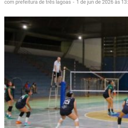
com prefeitura de três lagoas
-
1 de jun de 2026 às 13