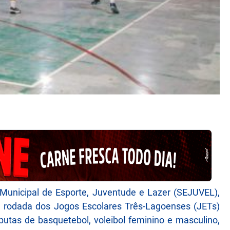
 Municipal de Esporte, Juventude e Lazer (SEJUVEL),
a rodada dos Jogos Escolares Três-Lagoenses (JETs)
utas de basquetebol, voleibol feminino e masculino,