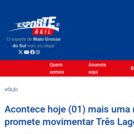
O esporte de
Mato Grosso
do Sul
num só clique
Quem
Anuncie
B
somos
aqui
VÔLEI
Acontece hoje (01) mais uma
promete movimentar Três Lag