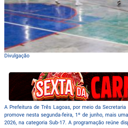
Divulgação
A Prefeitura de Três Lagoas, por meio da Secretaria
promove nesta segunda-feira, 1º de junho, mais um
2026, na categoria Sub-17. A programação reúne disp