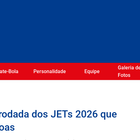
Galeria d
ate-Bola
Personalidade
Equipe
Fotos
 rodada dos JETs 2026 que
oas