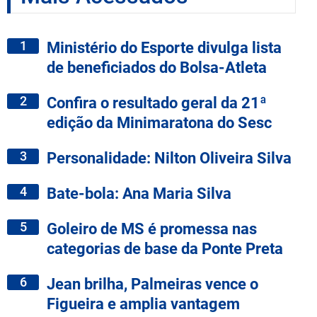
1
Ministério do Esporte divulga lista
de beneficiados do Bolsa-Atleta
2
Confira o resultado geral da 21ª
edição da Minimaratona do Sesc
3
Personalidade: Nilton Oliveira Silva
4
Bate-bola: Ana Maria Silva
5
Goleiro de MS é promessa nas
categorias de base da Ponte Preta
6
Jean brilha, Palmeiras vence o
Figueira e amplia vantagem