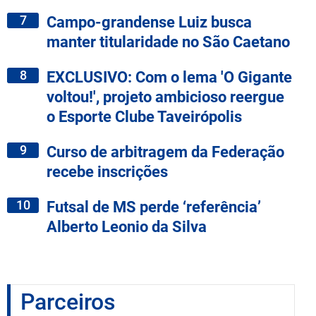
7
Campo-grandense Luiz busca
manter titularidade no São Caetano
8
EXCLUSIVO: Com o lema 'O Gigante
voltou!', projeto ambicioso reergue
o Esporte Clube Taveirópolis
9
Curso de arbitragem da Federação
recebe inscrições
10
Futsal de MS perde ‘referência’
Alberto Leonio da Silva
Parceiros