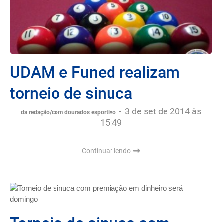
UDAM e Funed realizam
torneio de sinuca
-
3 de set de 2014 às
da redação/com dourados esportivo
15:49
Continuar lendo