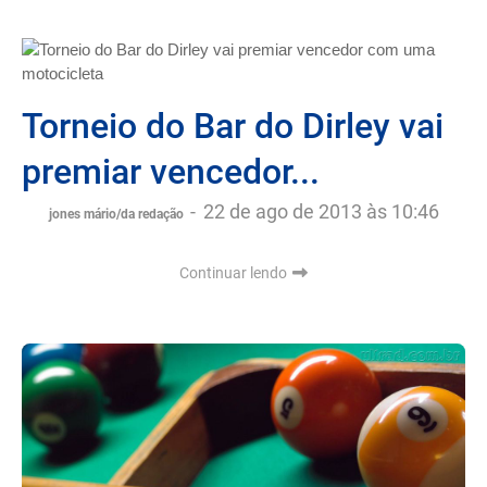
Torneio do Bar do Dirley vai
premiar vencedor...
-
22 de ago de 2013 às 10:46
jones mário/da redação
Continuar lendo