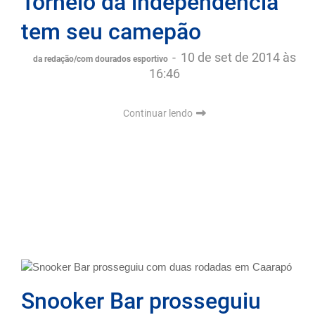
Torneio da independência
tem seu camepão
-
10 de set de 2014 às
da redação/com dourados esportivo
16:46
Continuar lendo
Snooker Bar prosseguiu