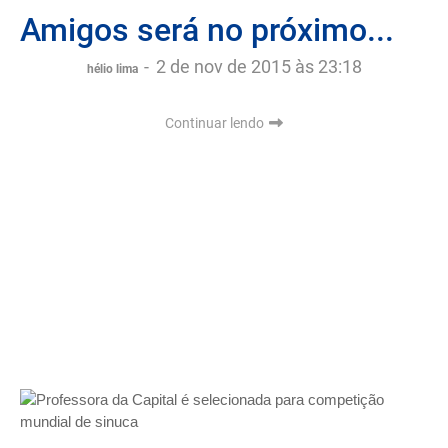
Amigos será no próximo...
-
2 de nov de 2015 às 23:18
hélio lima
Continuar lendo