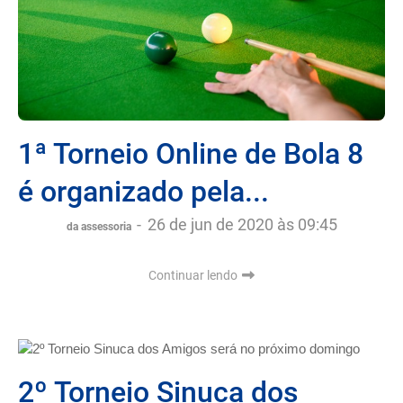
1ª Torneio Online de Bola 8
é organizado pela...
-
26 de jun de 2020 às 09:45
da assessoria
Continuar lendo
2º Torneio Sinuca dos