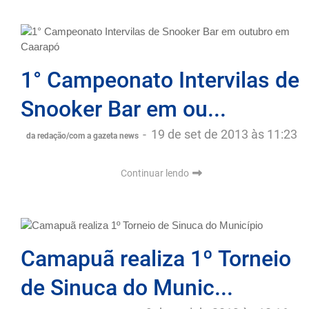
1° Campeonato Intervilas de
Snooker Bar em ou...
-
19 de set de 2013 às 11:23
da redação/com a gazeta news
Continuar lendo
Camapuã realiza 1º Torneio
de Sinuca do Munic...