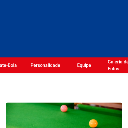
Galeria d
ate-Bola
Personalidade
Equipe
Fotos