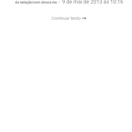
-
9 de mai de 2013 às 10:16
da redação/com sinuca ms
Continuar lendo