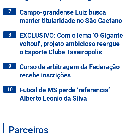
7
Campo-grandense Luiz busca
manter titularidade no São Caetano
8
EXCLUSIVO: Com o lema 'O Gigante
voltou!', projeto ambicioso reergue
o Esporte Clube Taveirópolis
9
Curso de arbitragem da Federação
recebe inscrições
10
Futsal de MS perde ‘referência’
Alberto Leonio da Silva
Parceiros