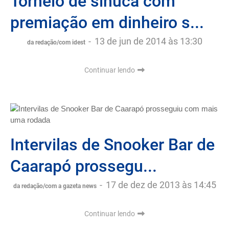
Torneio de sinuca com
premiação em dinheiro s...
-
13 de jun de 2014 às 13:30
da redação/com idest
Continuar lendo
Intervilas de Snooker Bar de
Caarapó prossegu...
-
17 de dez de 2013 às 14:45
da redação/com a gazeta news
Continuar lendo