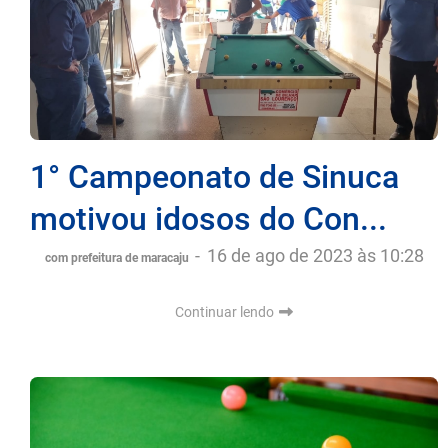
1° Campeonato de Sinuca
motivou idosos do Con...
-
16 de ago de 2023 às 10:28
com prefeitura de maracaju
Continuar lendo