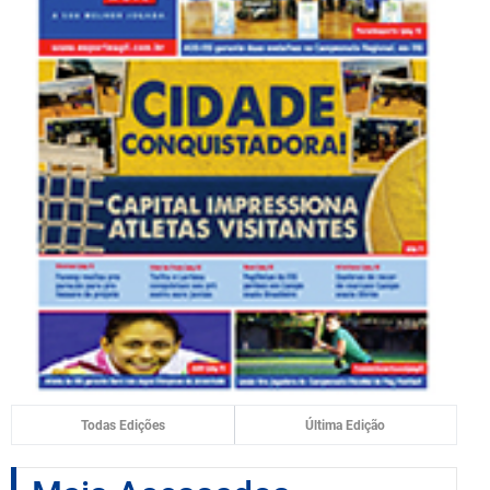
Todas Edições
Última Edição