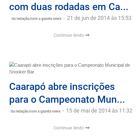
com duas rodadas em Ca...
-
21 de jun de 2014 às 15:53
da redação/com a gazeta news
Continuar lendo
Caarapó abre inscrições
para o Campeonato Mun...
-
15 de mai de 2014 às 11:32
da redação/com a gazeta news
Continuar lendo