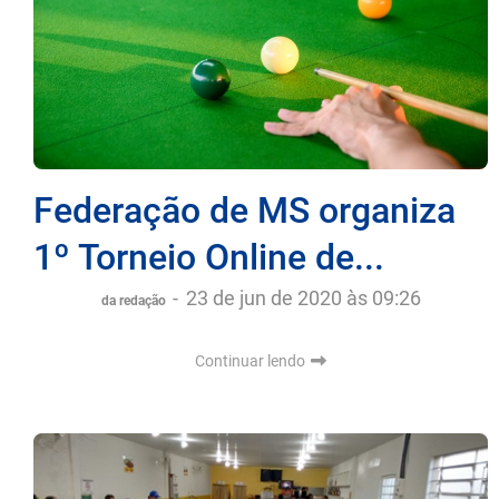
Federação de MS organiza
1º Torneio Online de...
-
23 de jun de 2020 às 09:26
da redação
Continuar lendo