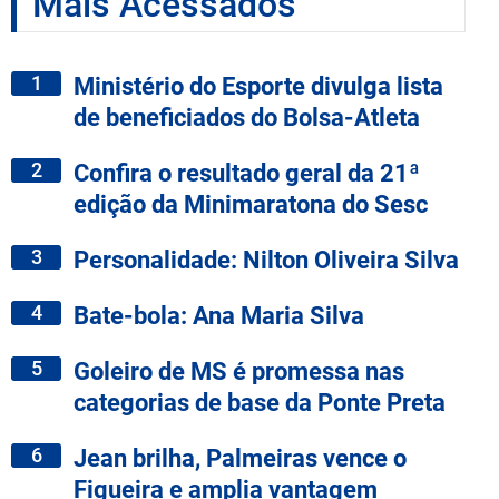
Mais Acessados
1
Ministério do Esporte divulga lista
de beneficiados do Bolsa-Atleta
2
Confira o resultado geral da 21ª
edição da Minimaratona do Sesc
3
Personalidade: Nilton Oliveira Silva
4
Bate-bola: Ana Maria Silva
5
Goleiro de MS é promessa nas
categorias de base da Ponte Preta
6
Jean brilha, Palmeiras vence o
Figueira e amplia vantagem