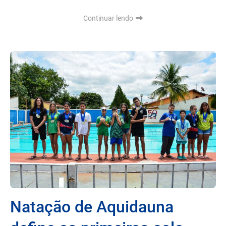
Continuar lendo
Natação de Aquidauna