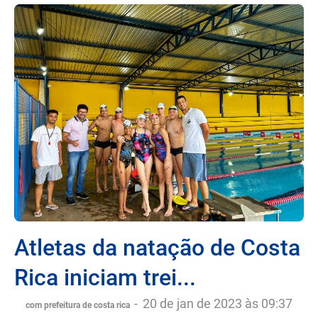
Atletas da natação de Costa
Rica iniciam trei...
-
20 de jan de 2023 às 09:37
com prefeitura de costa rica