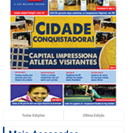
Todas Edições
Última Edição