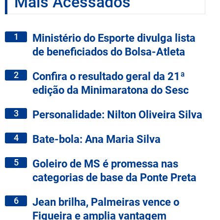
Mais Acessados
1
Ministério do Esporte divulga lista
de beneficiados do Bolsa-Atleta
2
Confira o resultado geral da 21ª
edição da Minimaratona do Sesc
3
Personalidade: Nilton Oliveira Silva
4
Bate-bola: Ana Maria Silva
5
Goleiro de MS é promessa nas
categorias de base da Ponte Preta
6
Jean brilha, Palmeiras vence o
Figueira e amplia vantagem