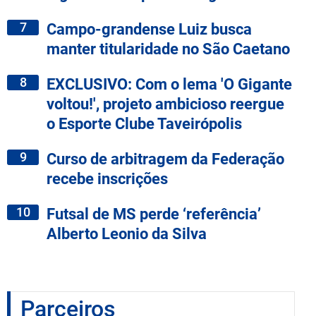
7
Campo-grandense Luiz busca
manter titularidade no São Caetano
8
EXCLUSIVO: Com o lema 'O Gigante
voltou!', projeto ambicioso reergue
o Esporte Clube Taveirópolis
9
Curso de arbitragem da Federação
recebe inscrições
10
Futsal de MS perde ‘referência’
Alberto Leonio da Silva
Parceiros