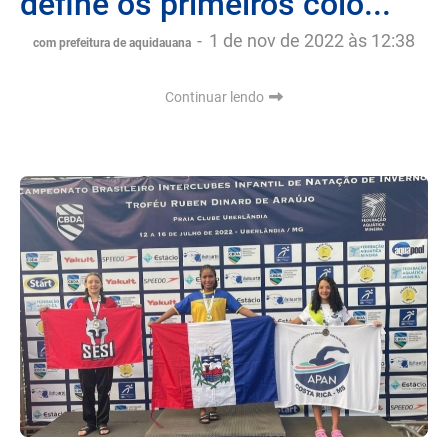
define os primeiros colo...
-
1 de nov de 2022 às 12:38
com prefeitura de aquidauana
Continuar lendo