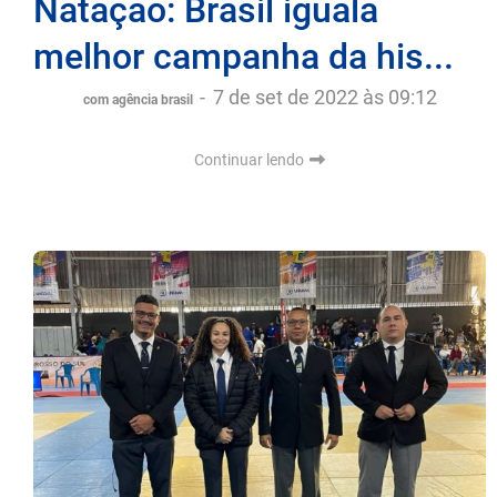
Natação: Brasil iguala
melhor campanha da his...
-
7 de set de 2022 às 09:12
com agência brasil
Continuar lendo