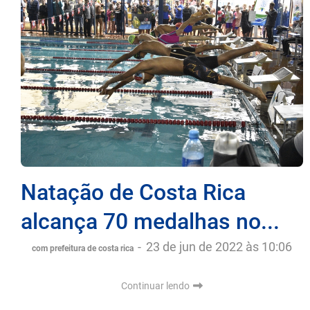
Natação de Costa Rica
alcança 70 medalhas no...
-
23 de jun de 2022 às 10:06
com prefeitura de costa rica
Continuar lendo