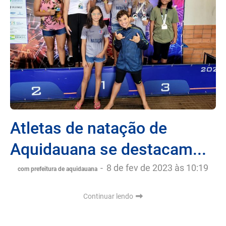
Atletas de natação de
Aquidauana se destacam...
-
8 de fev de 2023 às 10:19
com prefeitura de aquidauana
Continuar lendo