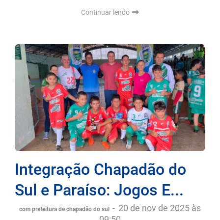
Continuar lendo
Integração Chapadão do
Sul e Paraíso: Jogos E...
-
20 de nov de 2025 às
com prefeitura de chapadão do sul
09:50