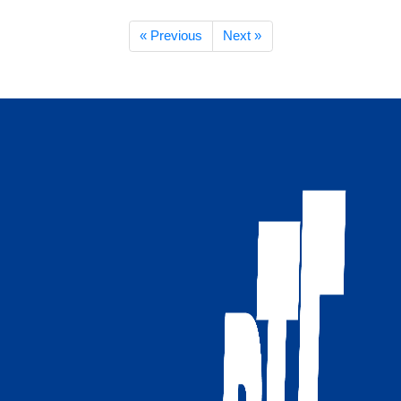
« Previous
Next »