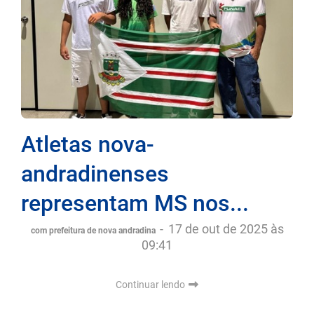
Atletas nova-
andradinenses
representam MS nos...
-
17 de out de 2025 às
com prefeitura de nova andradina
09:41
Continuar lendo