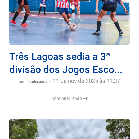
Três Lagoas sedia a 3ª
divisão dos Jogos Esco...
-
11 de nov de 2025 às 11:37
com fundesporte
Continuar lendo