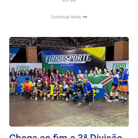
Continuar lendo
Chega ao fim a 3ª Divisão