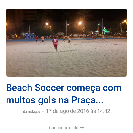
Beach Soccer começa com
muitos gols na Praça...
-
17 de ago de 2016 às 14:42
da redação
Continuar lendo