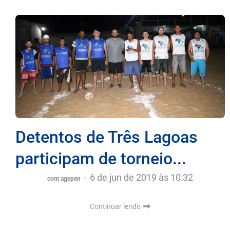
Detentos de Três Lagoas
participam de torneio...
-
6 de jun de 2019 às 10:32
com agepen
Continuar lendo