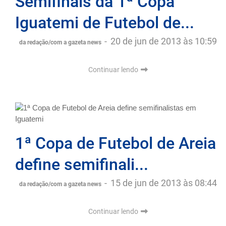
Semifinais da 1ª Copa
Iguatemi de Futebol de...
-
20 de jun de 2013 às 10:59
da redação/com a gazeta news
Continuar lendo
1ª Copa de Futebol de Areia
define semifinali...
-
15 de jun de 2013 às 08:44
da redação/com a gazeta news
Continuar lendo