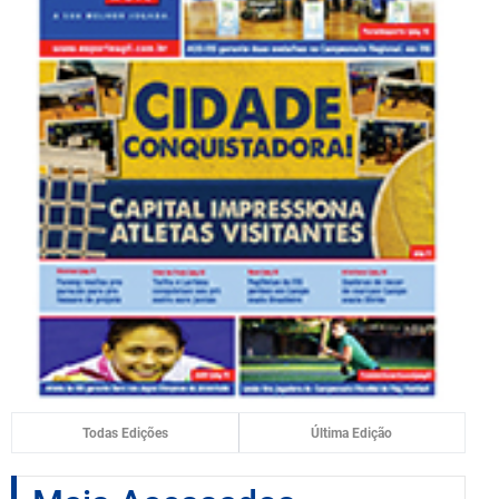
Todas Edições
Última Edição