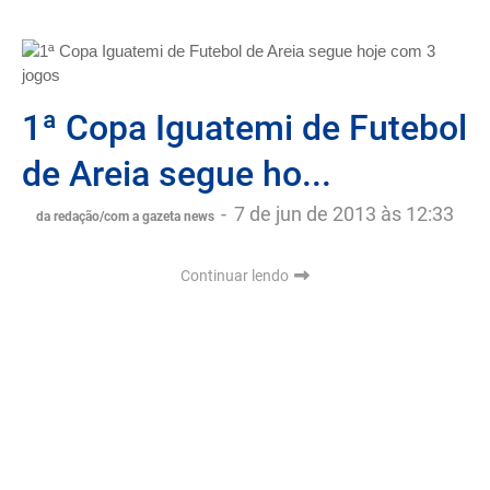
1ª Copa Iguatemi de Futebol
de Areia segue ho...
-
7 de jun de 2013 às 12:33
da redação/com a gazeta news
Continuar lendo