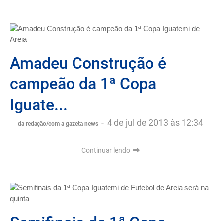
Amadeu Construção é
campeão da 1ª Copa
Iguate...
-
4 de jul de 2013 às 12:34
da redação/com a gazeta news
Continuar lendo