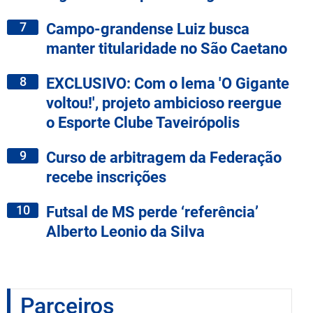
7
Campo-grandense Luiz busca
manter titularidade no São Caetano
8
EXCLUSIVO: Com o lema 'O Gigante
voltou!', projeto ambicioso reergue
o Esporte Clube Taveirópolis
9
Curso de arbitragem da Federação
recebe inscrições
10
Futsal de MS perde ‘referência’
Alberto Leonio da Silva
Parceiros