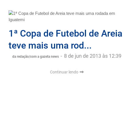
1ª Copa de Futebol de Areia
teve mais uma rod...
-
8 de jun de 2013 às 12:39
da redação/com a gazeta news
Continuar lendo