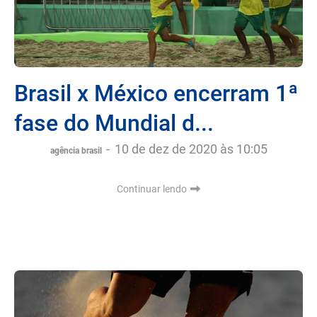
Brasil x México encerram 1ª
fase do Mundial d...
-
10 de dez de 2020 às 10:05
agência brasil
Continuar lendo