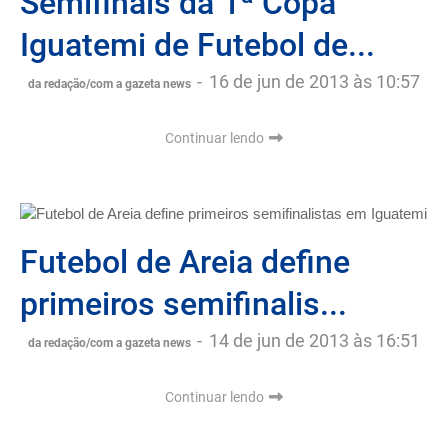
Semifinais da 1ª Copa
Iguatemi de Futebol de...
-
16 de jun de 2013 às 10:57
da redação/com a gazeta news
Continuar lendo
Futebol de Areia define
primeiros semifinalis...
-
14 de jun de 2013 às 16:51
da redação/com a gazeta news
Continuar lendo