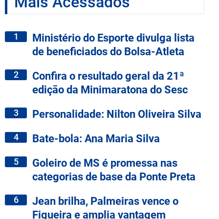
Mais Acessados
1
Ministério do Esporte divulga lista
de beneficiados do Bolsa-Atleta
2
Confira o resultado geral da 21ª
edição da Minimaratona do Sesc
3
Personalidade: Nilton Oliveira Silva
4
Bate-bola: Ana Maria Silva
5
Goleiro de MS é promessa nas
categorias de base da Ponte Preta
6
Jean brilha, Palmeiras vence o
Figueira e amplia vantagem