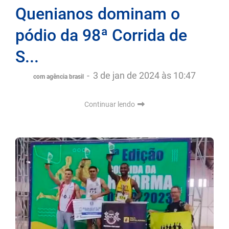
Quenianos dominam o
pódio da 98ª Corrida de
S...
-
3 de jan de 2024 às 10:47
com agência brasil
Continuar lendo