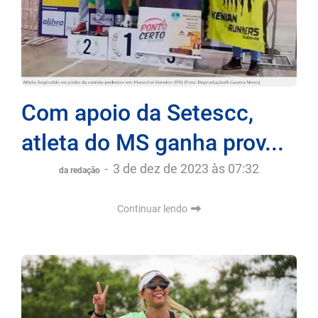
Com apoio da Setescc,
atleta do MS ganha prov...
-
3 de dez de 2023 às 07:32
da redação
Continuar lendo