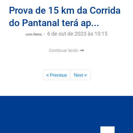
Prova de 15 km da Corrida
do Pantanal terá ap...
-
6 de out de 2023 às 10:15
com fiems
Continuar lendo
« Previous
Next »