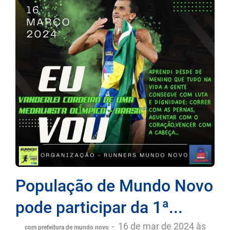
População de Mundo Novo
pode participar da 1ª...
-
16 de mar de 2024 às
com prefeitura de mundo novo